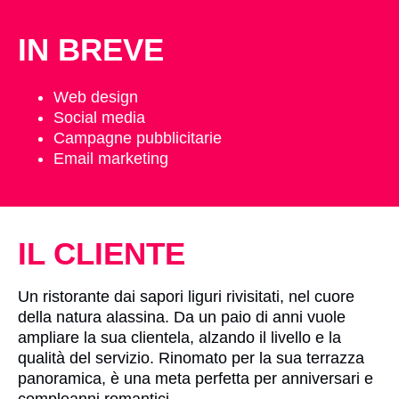
IN BREVE
Web design
Social media
Campagne pubblicitarie
Email marketing
IL CLIENTE
Un ristorante dai sapori liguri rivisitati, nel cuore
della natura alassina. Da un paio di anni vuole
ampliare la sua clientela, alzando il livello e la
qualità del servizio. Rinomato per la sua terrazza
panoramica, è una meta perfetta per anniversari e