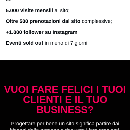
5.000 visite mensili
al sito;
Oltre 500 prenotazioni dal sito
complessive;
+1.000 follower su Instagram
Eventi sold out
in meno di 7 giorni
VUOI FARE FELICI I TUOI
CLIENTI E IL TUO
BUSINESS?
Progettare per bene un sito significa partire dai